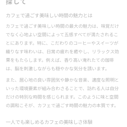
探して
カフェで過ごす美味しい時間の魅力とは
カフェで過ごす美味しい時間の最大の魅力は、味覚だけ
でなく心地よい空間によって五感すべてが満たされるこ
とにあります。特に、こだわりのコーヒーやスイーツが
織りなす味わいは、日常の疲れを癒やし、リラックス効
果をもたらします。例えば、香り高い淹れたての珈琲
は、脳を刺激しながらも穏やかな気分を誘います。
また、居心地の良い雰囲気や静かな音楽、適度な照明と
いった環境要素が組み合わさることで、訪れる人は自分
だけの特別な時間を感じられます。このように味と空間
の調和こそが、カフェで過ごす時間の魅力の本質です。
一人でも楽しめるカフェの美味しさ体験