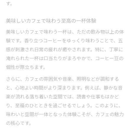
す。
美味しいカフェで味わう至高の一杯体験
美味しいカフェで味わう一杯は、ただの飲み物以上の体
験です。香り立つコーヒーをゆっくり味わうことで、五
感が刺激され日常の疲れが癒やされます。特に、丁寧に
淹れられた一杯は口当たりがまろやかで、コーヒー豆の
個性が際立ちます。
さらに、カフェの雰囲気や音楽、照明などが調和する
と、心地よい時間がより深まります。例えば、静かな音
楽が流れる落ち着いた空間では、読書や仕事もはかど
り、至福のひとときを過ごせるでしょう。このように、
味わいと空間が一体となった体験こそが、カフェの魅力
の核心です。