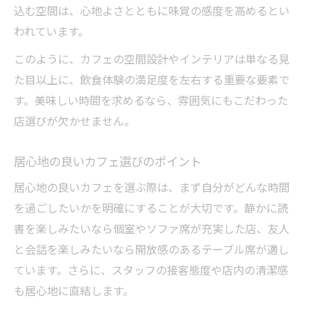
込む空間は、心地よさとともに味覚の感度を高めるとい
われています。
このように、カフェの空間設計やインテリアは単なる見
た目以上に、飲食体験の満足度を左右する重要な要素で
す。美味しい時間を求めるなら、雰囲気にもこだわった
店選びが欠かせません。
居心地の良いカフェ選びのポイント
居心地の良いカフェを選ぶ際は、まず自分がどんな時間
を過ごしたいかを明確にすることが大切です。静かに読
書を楽しみたいなら個室やソファ席が充実した店、友人
と会話を楽しみたいなら開放感のあるテーブル席が適し
ています。さらに、スタッフの接客態度や店内の清潔感
も居心地に直結します。