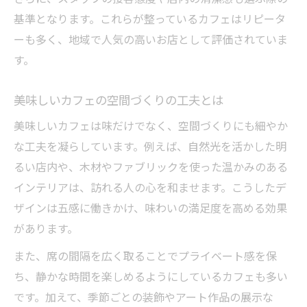
基準となります。これらが整っているカフェはリピータ
ーも多く、地域で人気の高いお店として評価されていま
す。
美味しいカフェの空間づくりの工夫とは
美味しいカフェは味だけでなく、空間づくりにも細やか
な工夫を凝らしています。例えば、自然光を活かした明
るい店内や、木材やファブリックを使った温かみのある
インテリアは、訪れる人の心を和ませます。こうしたデ
ザインは五感に働きかけ、味わいの満足度を高める効果
があります。
また、席の間隔を広く取ることでプライベート感を保
ち、静かな時間を楽しめるようにしているカフェも多い
です。加えて、季節ごとの装飾やアート作品の展示な