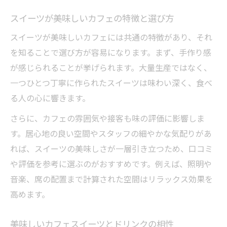
スイーツが美味しいカフェの特徴と選び方
スイーツが美味しいカフェには共通の特徴があり、それ
を知ることで選び方が容易になります。まず、手作り感
が感じられることが挙げられます。大量生産ではなく、
一つひとつ丁寧に作られたスイーツは味わい深く、食べ
る人の心に響きます。
さらに、カフェの雰囲気や接客も味の評価に影響しま
す。居心地の良い空間やスタッフの細やかな気配りがあ
れば、スイーツの美味しさが一層引き立つため、口コミ
や評価を参考に選ぶのがおすすめです。例えば、照明や
音楽、席の配置まで計算された空間はリラックス効果を
高めます。
美味しいカフェスイーツとドリンクの相性