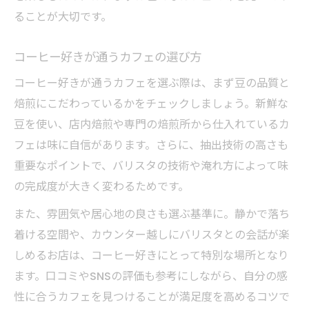
ることが大切です。
コーヒー好きが通うカフェの選び方
コーヒー好きが通うカフェを選ぶ際は、まず豆の品質と
焙煎にこだわっているかをチェックしましょう。新鮮な
豆を使い、店内焙煎や専門の焙煎所から仕入れているカ
フェは味に自信があります。さらに、抽出技術の高さも
重要なポイントで、バリスタの技術や淹れ方によって味
の完成度が大きく変わるためです。
また、雰囲気や居心地の良さも選ぶ基準に。静かで落ち
着ける空間や、カウンター越しにバリスタとの会話が楽
しめるお店は、コーヒー好きにとって特別な場所となり
ます。口コミやSNSの評価も参考にしながら、自分の感
性に合うカフェを見つけることが満足度を高めるコツで