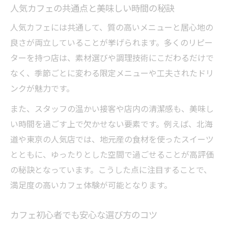
スイーツが美味しいカフェの特徴と選び方
人気カフェの共通点と美味しい時間の秘訣
美味しいカフェスイーツとドリンクの相性
人気カフェには共通して、質の高いメニューと居心地の
カフェのスイーツで心ときめく美味しい時
良さが両立していることが挙げられます。多くのリピー
間
ターを持つ店は、素材選びや調理技術にこだわるだけで
カフェで味わう限定スイーツの魅力
なく、季節ごとに変わる限定メニューや工夫されたドリ
ンクが魅力です。
また、スタッフの温かい接客や店内の清潔感も、美味し
い時間を過ごす上で欠かせない要素です。例えば、北海
道や東京の人気店では、地元産の食材を使ったスイーツ
とともに、ゆったりとした空間で過ごせることが高評価
の秘訣となっています。こうした点に注目することで、
満足度の高いカフェ体験が可能となります。
カフェ初心者でも安心な選び方のコツ