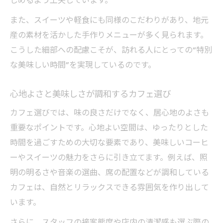
しめるよう工夫しています。
また、スイーツや軽食にも同様のこだわりがあり、地元
産の素材を活かした手作りメニューが多く見られます。
こうした細部への配慮こそが、訪れる人にとっての“特別
な美味しい時間”を実現しているのです。
心地よさと美味しさが調和するカフェ選び
カフェ選びでは、味の良さだけでなく、居心地のよさも
重要なポイントです。心地よい空間は、ゆったりとした
時間を過ごすための大切な要素であり、美味しいコーヒ
ーやスイーツの魅力をさらに引き立てます。例えば、照
明の明るさや音楽の選曲、席の配置などが調和している
カフェは、自然とリラックスできる雰囲気を作り出して
います。
さらに、スタッフの接客態度や店内の清潔感も選ぶ際の