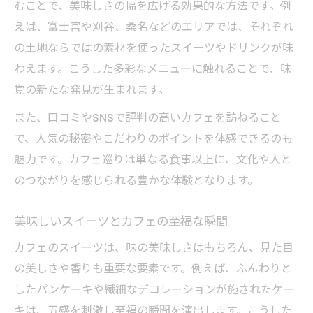
むことで、美味しさの幅を広げる効果的な方法です。例
えば、富士宮や刈谷、桑名などのエリアでは、それぞれ
の土地ならではの素材を使ったスイーツやドリンクが味
わえます。こうした多彩なメニューに触れることで、味
覚の新たな発見が生まれます。
また、口コミやSNSで評判の高いカフェを訪ねること
で、人気の秘密やこだわりのポイントを体感できるのも
魅力です。カフェ巡りは単なる食事以上に、文化や人と
のつながりを感じられる豊かな体験となります。
美味しいスイーツとカフェの至福な瞬間
カフェのスイーツは、味の美味しさはもちろん、見た目
の美しさや香りも重要な要素です。例えば、ふんわりと
したパンケーキや繊細なデコレーションが施されたケー
キは、五感を刺激し至福の瞬間を演出します。こうした