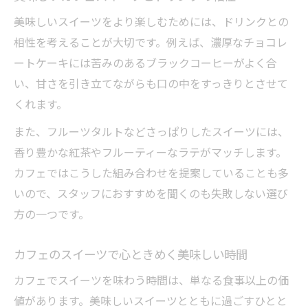
美味しいスイーツをより楽しむためには、ドリンクとの
相性を考えることが大切です。例えば、濃厚なチョコレ
ートケーキには苦みのあるブラックコーヒーがよく合
い、甘さを引き立てながらも口の中をすっきりとさせて
くれます。
また、フルーツタルトなどさっぱりしたスイーツには、
香り豊かな紅茶やフルーティーなラテがマッチします。
カフェではこうした組み合わせを提案していることも多
いので、スタッフにおすすめを聞くのも失敗しない選び
方の一つです。
カフェのスイーツで心ときめく美味しい時間
カフェでスイーツを味わう時間は、単なる食事以上の価
値があります。美味しいスイーツとともに過ごすひとと