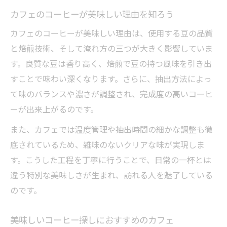
カフェのコーヒーが美味しい理由を知ろう
カフェのコーヒーが美味しい理由は、使用する豆の品質
と焙煎技術、そして淹れ方の三つが大きく影響していま
す。良質な豆は香り高く、焙煎で豆の持つ風味を引き出
すことで味わい深くなります。さらに、抽出方法によっ
て味のバランスや濃さが調整され、完成度の高いコーヒ
ーが出来上がるのです。
また、カフェでは温度管理や抽出時間の細かな調整も徹
底されているため、雑味のないクリアな味が実現しま
す。こうした工程を丁寧に行うことで、日常の一杯とは
違う特別な美味しさが生まれ、訪れる人を魅了している
のです。
美味しいコーヒー探しにおすすめのカフェ