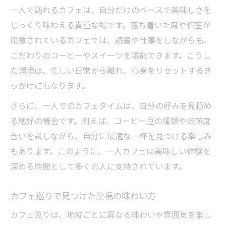
一人で訪れるカフェは、自分だけのペースで美味しさを
じっくり味わえる貴重な場です。落ち着いた席や個室が
用意されているカフェでは、読書や仕事をしながらも、
こだわりのコーヒーやスイーツを堪能できます。こうし
た環境は、忙しい日常から離れ、心身をリセットするき
っかけにもなります。
さらに、一人でのカフェタイムは、自分の好みを見極め
る絶好の機会です。例えば、コーヒー豆の種類や焙煎度
合いを試しながら、自分に最適な一杯を見つける楽しみ
もあります。このように、一人カフェは美味しい体験を
深める時間として多くの人に支持されています。
カフェ巡りで見つけた至福の味わい方
カフェ巡りは、地域ごとに異なる味わいや雰囲気を楽し