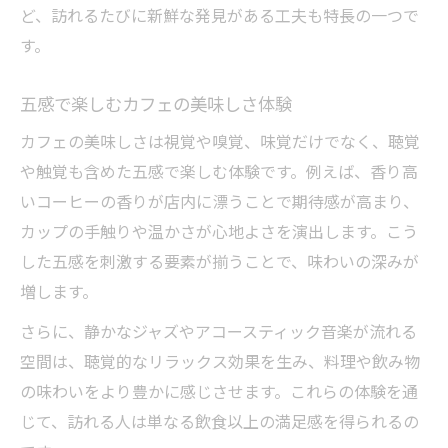
ど、訪れるたびに新鮮な発見がある工夫も特長の一つで
す。
五感で楽しむカフェの美味しさ体験
カフェの美味しさは視覚や嗅覚、味覚だけでなく、聴覚
や触覚も含めた五感で楽しむ体験です。例えば、香り高
いコーヒーの香りが店内に漂うことで期待感が高まり、
カップの手触りや温かさが心地よさを演出します。こう
した五感を刺激する要素が揃うことで、味わいの深みが
増します。
さらに、静かなジャズやアコースティック音楽が流れる
空間は、聴覚的なリラックス効果を生み、料理や飲み物
の味わいをより豊かに感じさせます。これらの体験を通
じて、訪れる人は単なる飲食以上の満足感を得られるの