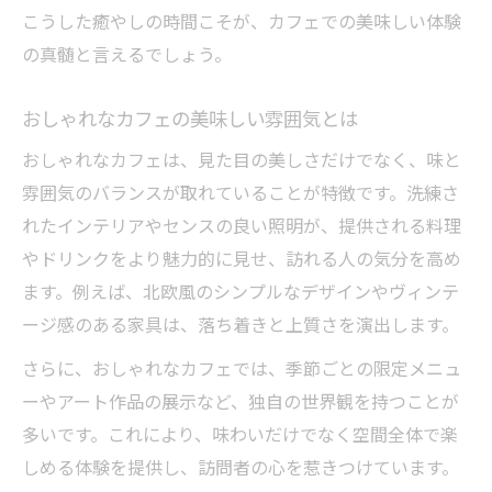
こうした癒やしの時間こそが、カフェでの美味しい体験
の真髄と言えるでしょう。
おしゃれなカフェの美味しい雰囲気とは
おしゃれなカフェは、見た目の美しさだけでなく、味と
雰囲気のバランスが取れていることが特徴です。洗練さ
れたインテリアやセンスの良い照明が、提供される料理
やドリンクをより魅力的に見せ、訪れる人の気分を高め
ます。例えば、北欧風のシンプルなデザインやヴィンテ
ージ感のある家具は、落ち着きと上質さを演出します。
さらに、おしゃれなカフェでは、季節ごとの限定メニュ
ーやアート作品の展示など、独自の世界観を持つことが
多いです。これにより、味わいだけでなく空間全体で楽
しめる体験を提供し、訪問者の心を惹きつけています。