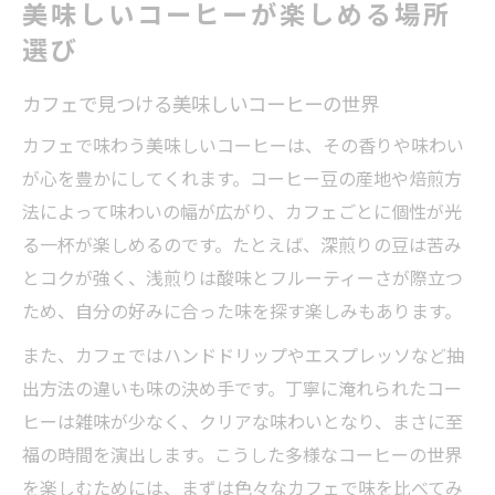
美味しいコーヒーが楽しめる場所
選び
カフェで見つける美味しいコーヒーの世界
カフェで味わう美味しいコーヒーは、その香りや味わい
が心を豊かにしてくれます。コーヒー豆の産地や焙煎方
法によって味わいの幅が広がり、カフェごとに個性が光
る一杯が楽しめるのです。たとえば、深煎りの豆は苦み
とコクが強く、浅煎りは酸味とフルーティーさが際立つ
ため、自分の好みに合った味を探す楽しみもあります。
また、カフェではハンドドリップやエスプレッソなど抽
出方法の違いも味の決め手です。丁寧に淹れられたコー
ヒーは雑味が少なく、クリアな味わいとなり、まさに至
福の時間を演出します。こうした多様なコーヒーの世界
を楽しむためには、まずは色々なカフェで味を比べてみ