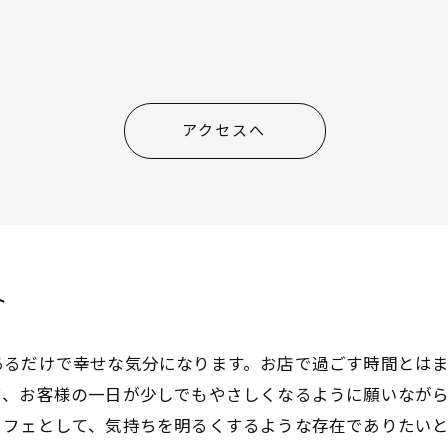
アクセスへ
ト
あるだけで幸せな気分になります。お店で過ごす時間とは
て、お客様の一日が少しでもやさしくなるように願いなが
カフェとして、気持ちを明るくするような存在でありたい