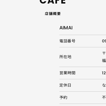
CAFE
店舗概要
AIMAI
電話番号
0
〒
所在地
福
お気軽にお問い合わせください
営業時間
1
定休日
予約