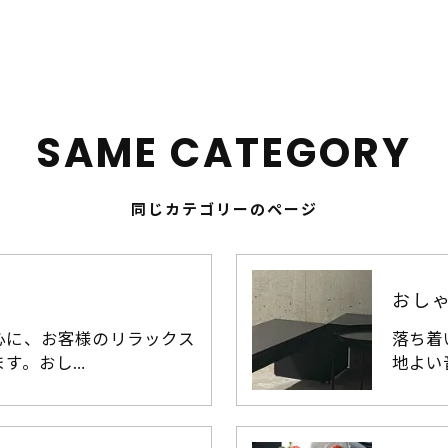
SAME CATEGORY
同じカテゴリーのページ
おし
心に、お客様のリラックス
落ち着
ます。おし…
地よい