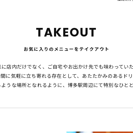
TAKEOUT
お気に入りのメニューをテイクアウト
息に店内だけでなく、ご自宅やお出かけ先でも味わってい
合間に気軽に立ち寄れる存在として、あたたかみのあるド
るような場所となれるように、博多駅周辺にて特別なひと