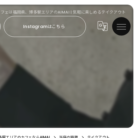
カフェは福岡県、博多駅エリアのAIMAI | 気軽に楽しめるテイクアウト
Instagramはこちら
駅エリアのカフェならAIMAI
当店の特徴
テイクアウト