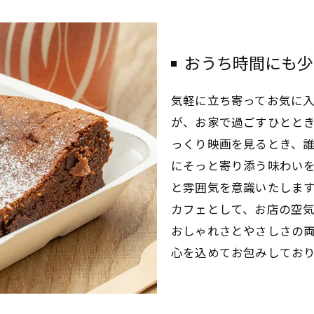
おうち時間にも少
気軽に立ち寄ってお気に
が、お家で過ごすひとと
っくり映画を見るとき、
にそっと寄り添う味わい
と雰囲気を意識いたしま
カフェとして、お店の空
おしゃれさとやさしさの
心を込めてお包みしてお