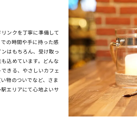
ドリンクを丁寧に準備して
までの時間や手に持った感
インはもちろん、受け取っ
夫も込めています。どんな
トできる、やさしいカフェ
買い物のついでなど、さま
多駅エリアにて心地よいサ