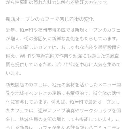
がら粕屋町の隠れた魅力に触れる絶好の方法です。
新規オープンのカフェで感じる街の変化
近年、粕屋町や福岡市博多区では新規オープンのカフェ
が増え、街の雰囲気に新鮮な変化をもたらしています。
これらの新しいカフェは、おしゃれな内装や最新設備を
備え、Wi-Fiや電源完備で作業や勉強にも適した快適空
間を提供しているため、若い世代を中心に人気を集めて
います。
新規開店のカフェは、地元の食材を活かしたメニュー開
発や地域イベントとの連携にも積極的で、街全体の活性
化に寄与しています。例えば、粕屋町で最近オープンし
たカフェでは、週末にライブ演奏やワークショップを開
催し、地域住民の交流の場としても機能しています。こ
うした動きは、カフェが単なる飲食店からコミュニティ