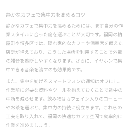
静かなカフェで集中力を高めるコツ
静かなカフェで集中力を高めるためには、まず自分の作
業スタイルに合った席を選ぶことが大切です。福岡の粕
屋町や博多区では、隠れ家的なカフェや個室席を備えた
店舗が増えており、こうした場所を利用することで外部
の雑音を遮断しやすくなります。さらに、イヤホンで集
中できる音楽を流すのも効果的です。
また、集中を妨げるスマートフォンの通知はオフにし、
作業前に必要な資料やツールを揃えておくことで途中の
中断を減らせます。飲み物はカフェイン入りのコーヒー
やお茶を選ぶと、集中力の持続に役立ちます。これらの
工夫を取り入れて、福岡の快適なカフェ空間で効率的に
作業を進めましょう。