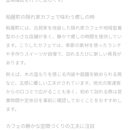
空席確認を行うと安心です。
粕屋町の隠れ家カフェで味わう癒しの時
粕屋町には、古民家を改装した隠れ家カフェや地域密着
型の小さな店舗が多く、静かで癒しの時間を提供してい
ます。こうしたカフェでは、季節の素材を使ったランチ
や手作りスイーツが自慢で、訪れるたびに新しい発見が
あります。
例えば、木の温もりを感じる内装や庭園を眺められる席
など、五感に優しい工夫がされています。地元の常連客
からの口コミで広がることも多く、初めて訪れる際は営
業時間や定休日を事前に確認しておくことをおすすめし
ます。
カフェの静かな空間づくりの工夫に注目