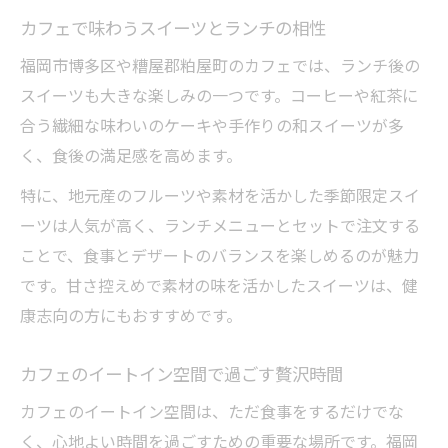
カフェで味わうスイーツとランチの相性
福岡市博多区や糟屋郡粕屋町のカフェでは、ランチ後の
スイーツも大きな楽しみの一つです。コーヒーや紅茶に
合う繊細な味わいのケーキや手作りの和スイーツが多
く、食後の満足感を高めます。
特に、地元産のフルーツや素材を活かした季節限定スイ
ーツは人気が高く、ランチメニューとセットで注文する
ことで、食事とデザートのバランスを楽しめるのが魅力
です。甘さ控えめで素材の味を活かしたスイーツは、健
康志向の方にもおすすめです。
カフェのイートイン空間で過ごす贅沢時間
カフェのイートイン空間は、ただ食事をするだけでな
く、心地よい時間を過ごすための重要な場所です。福岡