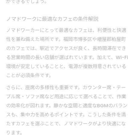
ができるでしょう。
ノマドワークに最適なカフェの条件解説
ノマドワーカーにとって最適なカフェは、利便性と快適
性を兼ね備えた場所です。福岡市博多区や糟屋郡粕屋町
のカフェでは、駅近でアクセスが良く、長時間滞在でき
る営業時間の長い店舗が選ばれています。加えて、Wi-Fi
環境が安定していることと、電源が複数用意されている
ことが必須条件です。
さらに、座席の多様性も重要です。カウンター席・テー
ブル席・ソファ席など用途に応じて選べることで、作業
の効率化が図れます。静かな空間と適度なBGMのバラン
スも、集中力を高めるポイントです。こうした条件を満
たすカフェを選ぶことで、ノマドワークがより快適にな
ります。