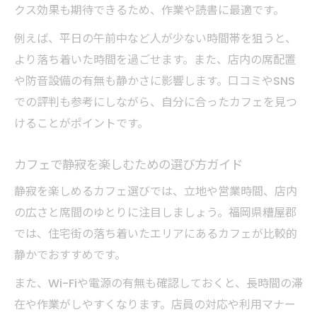
クス効果も期待できるため、作業や読書に最適です。
例えば、平日の午前中など人が少ない時間帯を狙うと、
より落ち着いた時間を過ごせます。また、店内の席配置
や防音設備の有無も静かさに影響します。口コミやSNS
での評判も参考にしながら、自分に合ったカフェを見つ
けることがポイントです。
カフェで静寂を楽しむための選び方ガイド
静寂を楽しめるカフェ選びでは、立地や営業時間、店内
の広さと席間のゆとりに注目しましょう。福岡県糟屋郡
では、住宅街の落ち着いたエリアにあるカフェが比較的
静かでおすすめです。
また、Wi-Fiや電源の有無も確認しておくと、長時間の滞
在や作業がしやすくなります。店員の対応や利用マナー