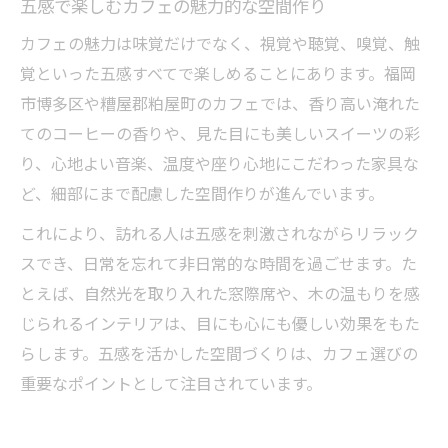
五感で楽しむカフェの魅力的な空間作り
カフェの魅力は味覚だけでなく、視覚や聴覚、嗅覚、触
覚といった五感すべてで楽しめることにあります。福岡
市博多区や糟屋郡粕屋町のカフェでは、香り高い淹れた
てのコーヒーの香りや、見た目にも美しいスイーツの彩
り、心地よい音楽、温度や座り心地にこだわった家具な
ど、細部にまで配慮した空間作りが進んでいます。
これにより、訪れる人は五感を刺激されながらリラック
スでき、日常を忘れて非日常的な時間を過ごせます。た
とえば、自然光を取り入れた窓際席や、木の温もりを感
じられるインテリアは、目にも心にも優しい効果をもた
らします。五感を活かした空間づくりは、カフェ選びの
重要なポイントとして注目されています。