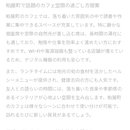
粕屋町で話題のカフェ空間の過ごし方提案
粕屋町のカフェでは、落ち着いた雰囲気の中で読書や作
業に集中できるスペースが充実しています。特に静かな
個室席や窓際の自然光が差し込む席は、長時間の滞在に
も適しており、勉強や仕事を効率よく進めたい方におす
すめです。Wi-Fiや電源設備も整っている店舗が増えてい
るため、デジタル機器の利用も安心です。
また、ランチタイムには地元の旬の食材を活かしたヘル
シーメニューが提供され、健康志向の方にも人気です。
友人との語らいの時間には、落ち着いた音楽や季節感の
あるインテリアが心地よい空間を生み出します。粕屋町
のカフェは様々なシーンに合わせて使い分けが可能で、
訪れるたびに新しい発見があるでしょう。