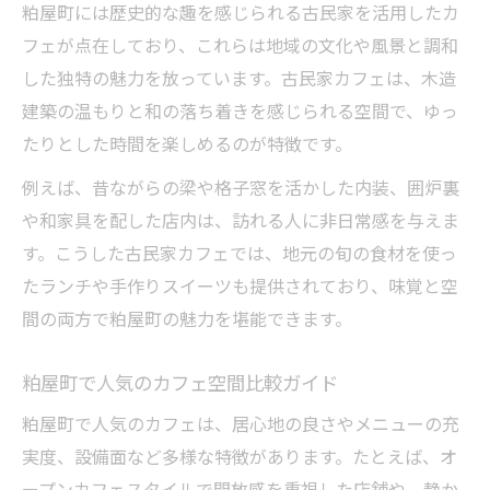
粕屋町には歴史的な趣を感じられる古民家を活用したカ
フェが点在しており、これらは地域の文化や風景と調和
した独特の魅力を放っています。古民家カフェは、木造
建築の温もりと和の落ち着きを感じられる空間で、ゆっ
たりとした時間を楽しめるのが特徴です。
例えば、昔ながらの梁や格子窓を活かした内装、囲炉裏
や和家具を配した店内は、訪れる人に非日常感を与えま
す。こうした古民家カフェでは、地元の旬の食材を使っ
たランチや手作りスイーツも提供されており、味覚と空
間の両方で粕屋町の魅力を堪能できます。
粕屋町で人気のカフェ空間比較ガイド
粕屋町で人気のカフェは、居心地の良さやメニューの充
実度、設備面など多様な特徴があります。たとえば、オ