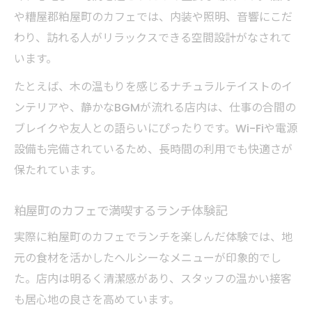
や糟屋郡粕屋町のカフェでは、内装や照明、音響にこだ
わり、訪れる人がリラックスできる空間設計がなされて
います。
たとえば、木の温もりを感じるナチュラルテイストのイ
ンテリアや、静かなBGMが流れる店内は、仕事の合間の
ブレイクや友人との語らいにぴったりです。Wi-Fiや電源
設備も完備されているため、長時間の利用でも快適さが
保たれています。
粕屋町のカフェで満喫するランチ体験記
実際に粕屋町のカフェでランチを楽しんだ体験では、地
元の食材を活かしたヘルシーなメニューが印象的でし
た。店内は明るく清潔感があり、スタッフの温かい接客
も居心地の良さを高めています。