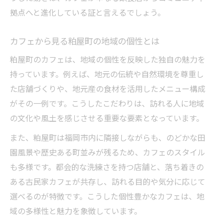
拠点へと進化している証と言えるでしょう。
カフェから見る粕屋町の地域の個性とは
粕屋町のカフェは、地域の個性を反映した独自の魅力を
持っています。例えば、地元の伝統や自然環境を尊重し
た店舗づくりや、地元産の食材を活用したメニュー構成
がその一例です。こうしたこだわりは、訪れる人に地域
の文化や風土を感じさせる重要な要素となっています。
また、粕屋町は福岡市内に隣接しながらも、のどかな田
園風景や歴史ある町並みが残るため、カフェのスタイル
も多様です。都会的な洗練さを持つ店舗と、落ち着きの
ある古民家カフェが共存し、訪れる目的や気分に応じて
選べるのが特徴です。こうした個性豊かなカフェは、地
域の多様性と魅力を象徴しています。