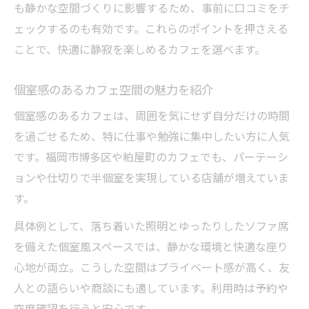
も静かな空間づくりに影響するため、事前に口コミをチ
ェックするのも有効です。これらのポイントを押さえる
ことで、快適に静寂を楽しめるカフェを選べます。
個室感のあるカフェ空間の魅力を紹介
個室感のあるカフェは、周囲を気にせず自分だけの時間
を過ごせるため、特に仕事や勉強に集中したい方に人気
です。福岡市博多区や粕屋町のカフェでも、パーテーシ
ョンや仕切りで半個室を実現している店舗が増えていま
す。
具体例として、落ち着いた照明とゆったりしたソファ席
を備えた個室風スペースでは、静かな環境と快適な座り
心地が両立。こうした空間はプライベート感が高く、友
人との語らいや商談にも適しています。利用時は予約や