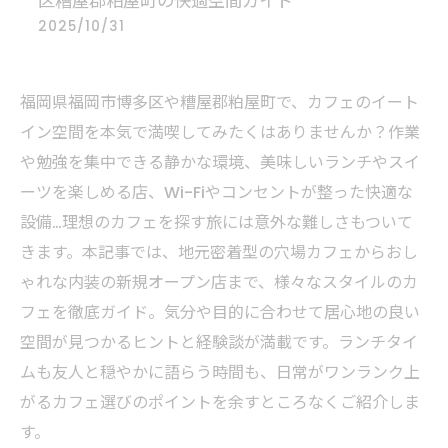
区糟屋郡粕屋町の快適空間ガイド
2025/10/31
福岡県福岡市博多区や糟屋郡粕屋町で、カフェのイート
イン空間を本気で満喫してみたくはありませんか？作業
や勉強を集中できる静かな環境、美味しいランチやスイ
ーツを楽しめる店、Wi-Fiやコンセントが整った快適な
設備…理想のカフェを探す旅には意外な難しさもついて
きます。本記事では、地元密着型の穴場カフェからおし
ゃれな内装の新規オープン店まで、様々なスタイルのカ
フェを徹底ガイド。気分や目的に合わせて居心地の良い
空間が見つかるヒントと経験談が満載です。ランチタイ
ムも友人と穏やかに語らう時間も、日常がワンランク上
がるカフェ選びのポイントを余すところなくご紹介しま
す。