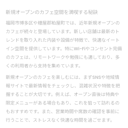
新規オープンのカフェ空間を満喫する秘訣
福岡市博多区や糟屋郡粕屋町では、近年新規オープンの
カフェが続々と登場しています。新しい店舗は最新のト
レンドを取り入れた内装や設備が特徴で、快適なイート
イン空間を提供しています。特にWi-Fiやコンセント完備
のカフェは、リモートワークや勉強にも適しており、多
くの利用者から支持を集めています。
新規オープンのカフェを楽しむには、まずSNSや地域情
報サイトで最新情報をチェックし、混雑状況や特徴を把
握することが大切です。例えば、オープン直後は特典や
限定メニューがある場合もあり、これを狙って訪れるの
もおすすめです。また、営業時間や席数の確認を事前に
行うことで、ストレスなく快適な時間を過ごせます。