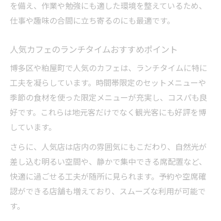
を備え、作業や勉強にも適した環境を整えているため、
仕事や趣味の合間に立ち寄るのにも最適です。
人気カフェのランチタイムおすすめポイント
博多区や粕屋町で人気のカフェは、ランチタイムに特に
工夫を凝らしています。時間帯限定のセットメニューや
季節の食材を使った限定メニューが充実し、コスパも良
好です。これらは地元客だけでなく観光客にも好評を博
しています。
さらに、人気店は店内の雰囲気にもこだわり、自然光が
差し込む明るい空間や、静かで集中できる席配置など、
快適に過ごせる工夫が随所に見られます。予約や空席確
認ができる店舗も増えており、スムーズな利用が可能で
す。