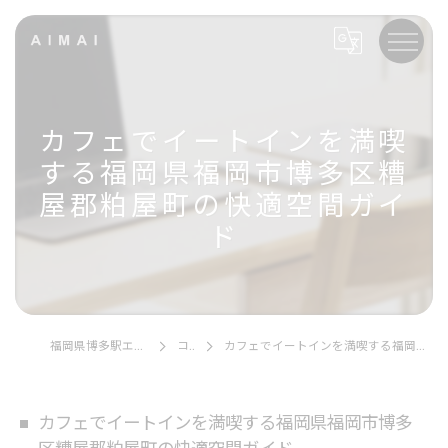
カフェでイートインを満喫
する福岡県福岡市博多区糟
屋郡粕屋町の快適空間ガイ
ド
福岡県博多駅エリアのカフェならAIMAI
コラム
カフェでイートインを満喫する福岡県福岡市博多区糟屋郡粕屋町の快適空間ガイド
カフェでイートインを満喫する福岡県福岡市博多