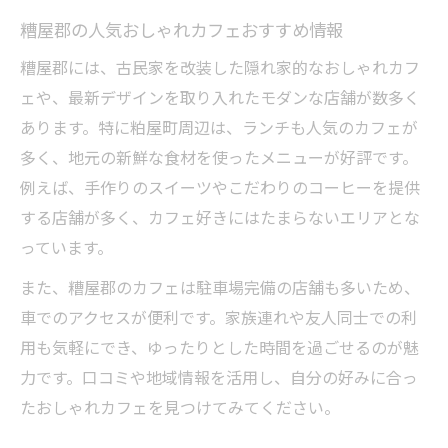
糟屋郡の人気おしゃれカフェおすすめ情報
糟屋郡には、古民家を改装した隠れ家的なおしゃれカフ
ェや、最新デザインを取り入れたモダンな店舗が数多く
あります。特に粕屋町周辺は、ランチも人気のカフェが
多く、地元の新鮮な食材を使ったメニューが好評です。
例えば、手作りのスイーツやこだわりのコーヒーを提供
する店舗が多く、カフェ好きにはたまらないエリアとな
っています。
また、糟屋郡のカフェは駐車場完備の店舗も多いため、
車でのアクセスが便利です。家族連れや友人同士での利
用も気軽にでき、ゆったりとした時間を過ごせるのが魅
力です。口コミや地域情報を活用し、自分の好みに合っ
たおしゃれカフェを見つけてみてください。