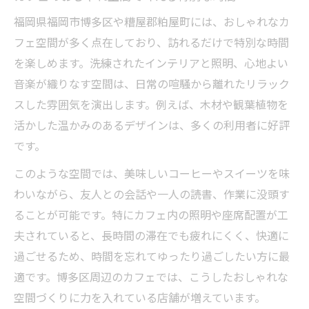
福岡県福岡市博多区や糟屋郡粕屋町には、おしゃれなカ
フェ空間が多く点在しており、訪れるだけで特別な時間
を楽しめます。洗練されたインテリアと照明、心地よい
音楽が織りなす空間は、日常の喧騒から離れたリラック
スした雰囲気を演出します。例えば、木材や観葉植物を
活かした温かみのあるデザインは、多くの利用者に好評
です。
このような空間では、美味しいコーヒーやスイーツを味
わいながら、友人との会話や一人の読書、作業に没頭す
ることが可能です。特にカフェ内の照明や座席配置が工
夫されていると、長時間の滞在でも疲れにくく、快適に
過ごせるため、時間を忘れてゆったり過ごしたい方に最
適です。博多区周辺のカフェでは、こうしたおしゃれな
空間づくりに力を入れている店舗が増えています。