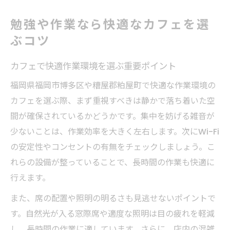
勉強や作業なら快適なカフェを選
ぶコツ
カフェで快適作業環境を選ぶ重要ポイント
福岡県福岡市博多区や糟屋郡粕屋町で快適な作業環境の
カフェを選ぶ際、まず重視すべきは静かで落ち着いた空
間が確保されているかどうかです。集中を妨げる雑音が
少ないことは、作業効率を大きく左右します。次にWi-Fi
の安定性やコンセントの有無をチェックしましょう。こ
れらの設備が整っていることで、長時間の作業も快適に
行えます。
また、席の配置や照明の明るさも見逃せないポイントで
す。自然光が入る窓際席や適度な照明は目の疲れを軽減
し、長時間の作業に適しています。さらに、店内の混雑