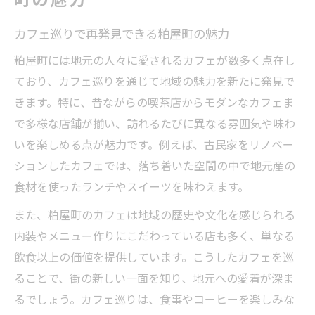
町の魅力
カフェ巡りで再発見できる粕屋町の魅力
粕屋町には地元の人々に愛されるカフェが数多く点在し
ており、カフェ巡りを通じて地域の魅力を新たに発見で
きます。特に、昔ながらの喫茶店からモダンなカフェま
で多様な店舗が揃い、訪れるたびに異なる雰囲気や味わ
いを楽しめる点が魅力です。例えば、古民家をリノベー
ションしたカフェでは、落ち着いた空間の中で地元産の
食材を使ったランチやスイーツを味わえます。
また、粕屋町のカフェは地域の歴史や文化を感じられる
内装やメニュー作りにこだわっている店も多く、単なる
飲食以上の価値を提供しています。こうしたカフェを巡
ることで、街の新しい一面を知り、地元への愛着が深ま
るでしょう。カフェ巡りは、食事やコーヒーを楽しみな