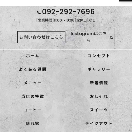
092-292-7696
[営業時間]11:00～19:00[定休日]なし
Instagramはこち
お問い合わせはこちら
ら
ホーム
コンセプト
よくある質問
ギャラリー
メニュー
新着情報
当店の特徴
おしゃれ
コーヒー
スイーツ
隠れ家
テイクアウト