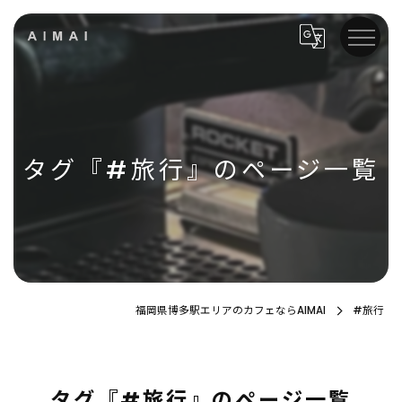
タグ『#旅行』のページ一覧
福岡県博多駅エリアのカフェならAIMAI
#旅行
タグ『#旅行』のページ一覧