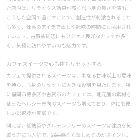
た店内は、リラックス効果が高く居心地の良さを演出。
こうした空間で過ごすことで、創造性が刺激されること
も多く、仕事のアイデア出しや趣味の時間にも活用され
ています。古賀駅周辺にもアクセス良好なカフェが多
く、気軽に訪れやすいのも魅力です。
カフェスイーツで心も体もリセットする
カフェで提供されるスイーツは、単なる甘味以上の意味
を持ち、心身のリセットに大きな役割を果たします。特
に福岡市博多区や古賀市のカフェでは、地元産の素材を
使ったヘルシー志向のスイーツも増えており、体にも優
しい選択肢が豊富です。
例えば、低糖質やグルテンフリーのスイーツは健康を気
遣う方にも人気で、罪悪感なく楽しめるのがポイント。