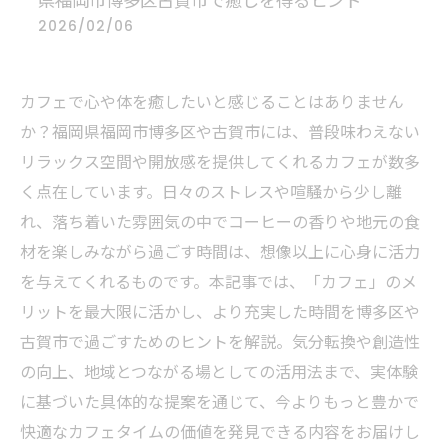
県福岡市博多区古賀市で癒しを得るヒント
2026/02/06
カフェで心や体を癒したいと感じることはありません
か？福岡県福岡市博多区や古賀市には、普段味わえない
リラックス空間や開放感を提供してくれるカフェが数多
く点在しています。日々のストレスや喧騒から少し離
れ、落ち着いた雰囲気の中でコーヒーの香りや地元の食
材を楽しみながら過ごす時間は、想像以上に心身に活力
を与えてくれるものです。本記事では、「カフェ」のメ
リットを最大限に活かし、より充実した時間を博多区や
古賀市で過ごすためのヒントを解説。気分転換や創造性
の向上、地域とつながる場としての活用法まで、実体験
に基づいた具体的な提案を通じて、今よりもっと豊かで
快適なカフェタイムの価値を発見できる内容をお届けし