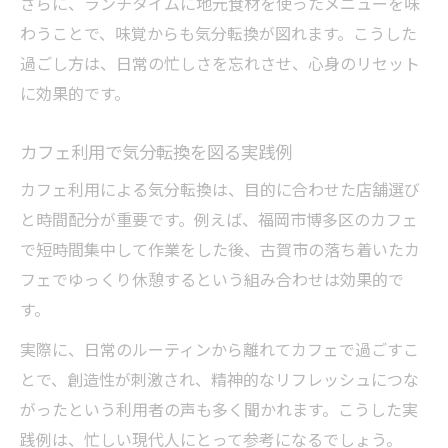
さらに、ランチタイムに地元食材を使ったメニューを味
わうことで、味覚からも気分転換が図れます。こうした
過ごし方は、日常の忙しさを忘れさせ、心身のリセット
に効果的です。
カフェ利用で気分転換を図る実践例
カフェ利用による気分転換は、目的に合わせた店舗選び
と時間配分が重要です。例えば、福岡市博多区のカフェ
で短時間集中して作業をした後、古賀市の落ち着いたカ
フェでゆっくり休憩するという組み合わせは効果的で
す。
実際に、日常のルーティンから離れてカフェで過ごすこ
とで、創造性が刺激され、精神的なリフレッシュにつな
がったという利用者の声も多く聞かれます。こうした実
践例は、忙しい現代人にとって参考になるでしょう。