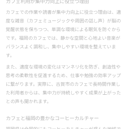
カフェ利用が集中力向上に役立つ理由
カフェでの作業や読書が集中力向上に役立つ理由は、適
度な雑音（カフェミュージックや周囲の話し声）が脳の
覚醒状態を保ちつつ、単調な環境による眠気を防ぐから
です。福岡のカフェでは、静かな空間と心地よい音楽が
バランスよく調和し、集中しやすい環境を整えていま
す。
また、適度な環境の変化はマンネリ化を防ぎ、創造性や
思考の柔軟性を促進するため、仕事や勉強の効率アップ
に繋がります。実際に、古賀市のカフェで長時間作業し
た利用者からは、集中力が持続しやすく成果が上がった
との声も聞かれます。
カフェと福岡の豊かなコーヒーカルチャー