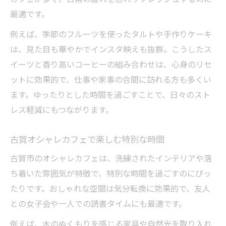
最適です。
例えば、季節のフルーツを使ったタルトや手作りケーキ
は、見た目も華やかでインスタ映えも抜群。こうしたス
イーツと香り高いコーヒーの組み合わせは、心身のリセ
ットに効果的で、仕事や家事の合間に訪れる方も多くい
ます。ゆったりとした時間を過ごすことで、日々のスト
レス軽減にもつながります。
古賀オシャレカフェで楽しむ特別な時間
古賀市のオシャレカフェは、洗練されたインテリアや落
ち着いた雰囲気が特徴で、特別な時間を過ごすのにぴっ
たりです。おしゃれな空間は気分転換に効果的で、友人
との女子会や一人での読書タイムにも最適です。
例えば、木のぬくもりを感じる家具や自然光を取り入れ