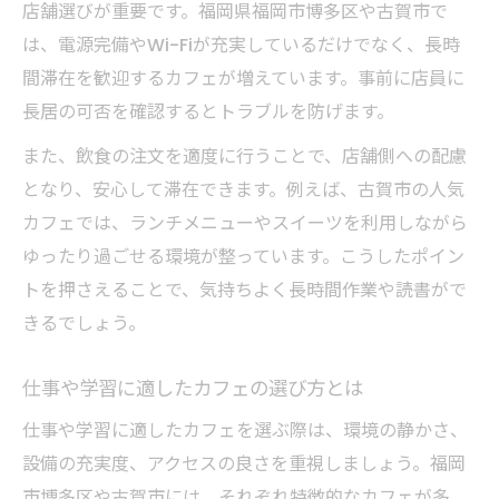
店舗選びが重要です。福岡県福岡市博多区や古賀市で
は、電源完備やWi-Fiが充実しているだけでなく、長時
間滞在を歓迎するカフェが増えています。事前に店員に
長居の可否を確認するとトラブルを防げます。
また、飲食の注文を適度に行うことで、店舗側への配慮
となり、安心して滞在できます。例えば、古賀市の人気
カフェでは、ランチメニューやスイーツを利用しながら
ゆったり過ごせる環境が整っています。こうしたポイン
トを押さえることで、気持ちよく長時間作業や読書がで
きるでしょう。
仕事や学習に適したカフェの選び方とは
仕事や学習に適したカフェを選ぶ際は、環境の静かさ、
設備の充実度、アクセスの良さを重視しましょう。福岡
市博多区や古賀市には、それぞれ特徴的なカフェが多