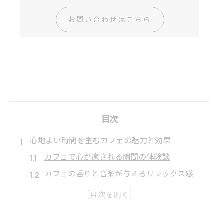
お問い合わせはこちら
目次
心地よい時間を生むカフェの魅力と効果
カフェで心が癒される瞬間の体験談
カフェの香りと音楽が与えるリラックス感
カフェ空間で感じる非日常のメリット
カフェ利用が集中力向上に役立つ理由