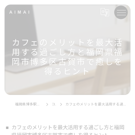
カフェのメリットを最大活
用する過ごし方と福岡県福
岡市博多区古賀市で癒しを
得るヒント
福岡県博多駅エリアのカフェならAIMAI
コラム
カフェのメリットを最大活用する過ごし方と福岡県福岡市博多区古賀市で癒しを得るヒント
カフェのメリットを最大活用する過ごし方と福岡