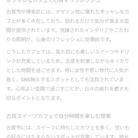
オシャレなカフェで心身をリフレッシュ
古賀市や博多区には、デザイン性に優れたオシャレなカ
フェが多く点在しており、訪れるだけで気分が高まる空
間が提供されています。洗練されたインテリアやこだわ
りの照明が、心身のリフレッシュに効果的です。
こうしたカフェでは、見た目にも美しいスイーツやドリ
ンクが充実しているため、五感を刺激しながらゆったり
とした時間を過ごせます。特に女性や若い世代に人気が
高く、SNS映えするスポットとしても注目されていま
す。心地よい空間で過ごすことが、日々の疲れを癒す大
切なポイントとなります。
古賀スイーツカフェで自分時間を楽しむ提案
古賀市には、スイーツに特化したカフェも多く、甘いも
の好きにはたまらないスポットが充実しています。地元