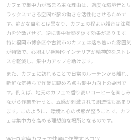
カフェで集中力が高まる主な理由は、適度な環境音とリ
ラックスできる空間が脳の働きを活性化させるためで
す。静かな自宅とは異なり、カフェの程よい雑音は注意
力を分散させず、逆に集中状態を促す効果があります。
特に福岡市博多区や古賀市のカフェは落ち着いた雰囲気
が特徴で、心地よい照明やインテリアが精神的なストレ
スを軽減し、集中力アップを助けます。
また、カフェに訪れることで日常のルーチンから離れ、
新鮮な気持ちで作業に臨める点も集中力向上の要因で
す。例えば、地元のカフェで香り高いコーヒーを楽しみ
ながら作業を行うと、五感が刺激されて創造性も高まり
ます。このように、環境と心の状態が整うことで、カフ
ェは集中力を高める理想的な場所となるのです。
Wi-Fi完備カフェで快適に作業するコツ