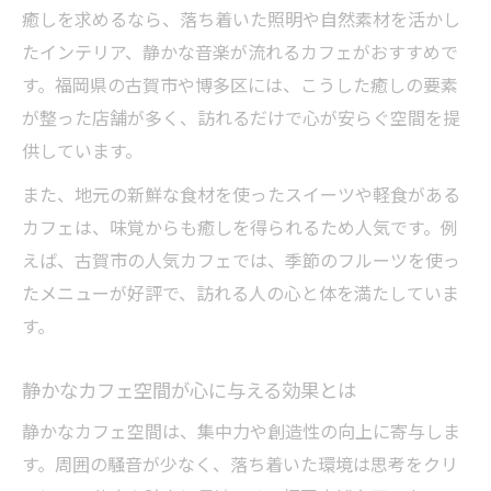
癒しを求めるなら、落ち着いた照明や自然素材を活かし
たインテリア、静かな音楽が流れるカフェがおすすめで
す。福岡県の古賀市や博多区には、こうした癒しの要素
が整った店舗が多く、訪れるだけで心が安らぐ空間を提
供しています。
また、地元の新鮮な食材を使ったスイーツや軽食がある
カフェは、味覚からも癒しを得られるため人気です。例
えば、古賀市の人気カフェでは、季節のフルーツを使っ
たメニューが好評で、訪れる人の心と体を満たしていま
す。
静かなカフェ空間が心に与える効果とは
静かなカフェ空間は、集中力や創造性の向上に寄与しま
す。周囲の騒音が少なく、落ち着いた環境は思考をクリ