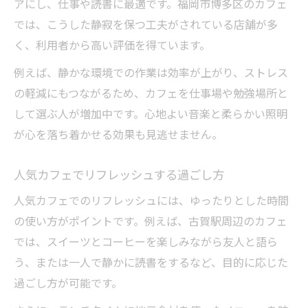
アにし、仕事や読書に最適です。福岡市博多区のカフェ
では、こうした静寂を保つ工夫がされている店舗が多
く、利用者から高い評価を得ています。
例えば、静かな環境での作業は効率が上がり、ストレス
の軽減にもつながるため、カフェを仕事場や勉強場所と
して選ぶ人が増加中です。心地よい音楽と柔らかい照明
が心を落ち着かせる効果も見逃せません。
人気カフェでリフレッシュする過ごし方
人気カフェでのリフレッシュには、ゆったりとした時間
の使い方がポイントです。例えば、古賀駅周辺のカフェ
では、スイーツとコーヒーを楽しみながら友人と語ら
う、または一人で静かに読書をするなど、目的に応じた
過ごし方が可能です。