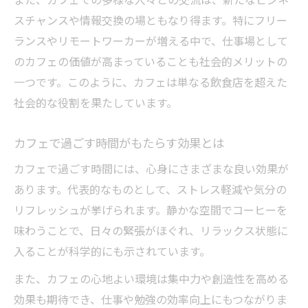
また、カフェでの多様な人々との交流は、新たなビジネ
スチャンスや情報交換の場ともなり得ます。特にフリー
ランスやリモートワーカーが増える中で、仕事場として
のカフェの価値が高まっていることも社会的メリットの
一つです。このように、カフェは単なる飲食店を超えた
社会的な役割を果たしています。
カフェで過ごす時間がもたらす効果とは
カフェで過ごす時間には、心身にさまざまな良い効果が
あります。代表的なものとして、ストレス軽減や気分の
リフレッシュが挙げられます。静かな空間でコーヒーを
味わうことで、日々の緊張がほぐれ、リラックス状態に
入ることが科学的にも示されています。
また、カフェの心地よい環境は集中力や創造性を高める
効果も期待でき、仕事や勉強の効率向上にもつながりま