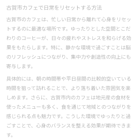
古賀市カフェで日常をリセットする方法
古賀市のカフェは、忙しい日常から離れて心身をリセッ
トするのに最適な場所です。ゆったりとした空間とこだ
わりのコーヒーが、日々の疲れやストレスを和らげる効
果をもたらします。特に、静かな環境で過ごすことは脳
のリフレッシュにつながり、集中力や創造性の向上にも
寄与します。
具体的には、朝の時間帯や平日昼間の比較的空いている
時間を狙って訪れることで、より落ち着いた雰囲気を楽
しめます。さらに、古賀市内のカフェは地元産の食材を
使ったメニューも多く、食を通じて地域とのつながりを
感じられる点も魅力です。こうした環境でゆったりと過
ごすことで、心身のバランスを整える効果が期待できま
す。