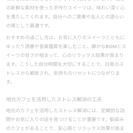
の新鮮な素材を使った手作りスイーツは、味わい深く心
を満たしてくれます。自分へのご褒美や友人との語らい
の場として最適です。
おすすめの過ごし方は、お気に入りのスイーツとともに
ゆったり読書や音楽鑑賞を楽しむこと。静かなBGMとス
イーツの甘さが相まって、心のリラックス効果が高まり
ます。こうした自分時間を大切にすることで、日常のス
トレスから解放され、気持ちのリセットにつながりま
す。
地元カフェを活用したストレス解消の工夫
地元のカフェを活用したストレス解消には、定期的な訪
問やお気に入りの店を見つけることが重要です。馴染み
のカフェがあることで、安心感とリラックス効果が高ま