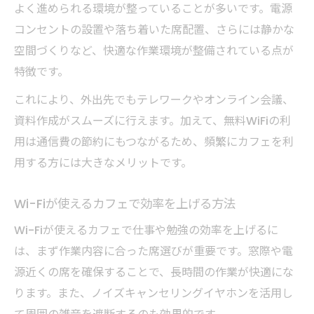
よく進められる環境が整っていることが多いです。電源
コンセントの設置や落ち着いた席配置、さらには静かな
空間づくりなど、快適な作業環境が整備されている点が
特徴です。
これにより、外出先でもテレワークやオンライン会議、
資料作成がスムーズに行えます。加えて、無料WiFiの利
用は通信費の節約にもつながるため、頻繁にカフェを利
用する方には大きなメリットです。
Wi-Fiが使えるカフェで効率を上げる方法
Wi-Fiが使えるカフェで仕事や勉強の効率を上げるに
は、まず作業内容に合った席選びが重要です。窓際や電
源近くの席を確保することで、長時間の作業が快適にな
ります。また、ノイズキャンセリングイヤホンを活用し