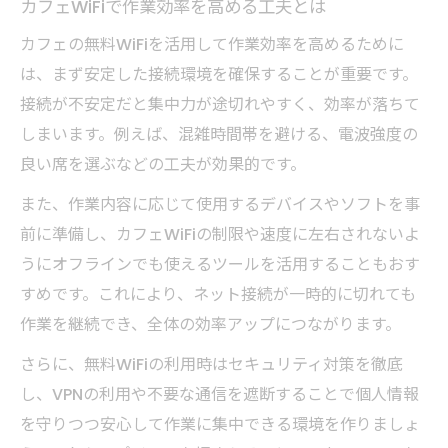
カフェWiFiで作業効率を高める工夫とは
カフェの無料WiFiを活用して作業効率を高めるために
は、まず安定した接続環境を確保することが重要です。
接続が不安定だと集中力が途切れやすく、効率が落ちて
しまいます。例えば、混雑時間帯を避ける、電波強度の
良い席を選ぶなどの工夫が効果的です。
また、作業内容に応じて使用するデバイスやソフトを事
前に準備し、カフェWiFiの制限や速度に左右されないよ
うにオフラインでも使えるツールを活用することもおす
すめです。これにより、ネット接続が一時的に切れても
作業を継続でき、全体の効率アップにつながります。
さらに、無料WiFiの利用時はセキュリティ対策を徹底
し、VPNの利用や不要な通信を遮断することで個人情報
を守りつつ安心して作業に集中できる環境を作りましょ