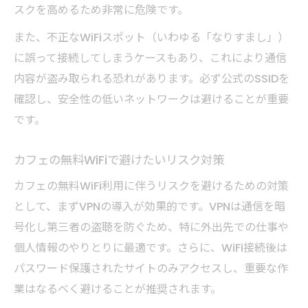
スクを高めるため非常に危険です。
また、不正なWiFiスポット（いわゆる「なりすまし」）
に誤って接続してしまうケースもあり、これにより通信
内容が盗み取られる恐れがあります。必ず公式のSSIDを
確認し、安全性の低いネットワークは避けることが重要
です。
カフェの無料WiFiで避けたいリスク対策
カフェの無料WiFi利用に伴うリスクを避けるための対策
として、まずVPNの導入が効果的です。VPNは通信を暗
号化し第三者の盗聴を防ぐため、特に外出先での仕事や
個人情報のやりとりに最適です。さらに、WiFi接続後は
パスワード保護されたサイトのみアクセスし、重要な作
業はなるべく避けることが推奨されます。