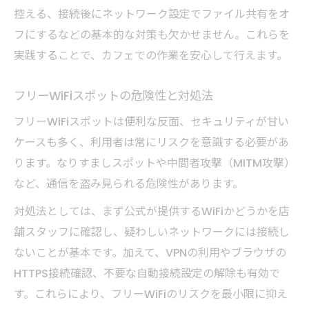
控える、接続後にネットワーク設定でファイル共有をオ
フにするなどの基本的な対策も欠かせません。これらを
実践することで、カフェでの作業を安心して行えます。
フリーWiFiスポットの危険性と対処法
フリーWiFiスポットは便利な反面、セキュリティが甘い
ケースも多く、利用者は常にリスクを意識する必要があ
ります。なりすましスポットや中間者攻撃（MITM攻撃）
など、通信を盗み見られる危険性があります。
対処法としては、まず公式が提供するWiFiかどうかを店
舗スタッフに確認し、疑わしいネットワークには接続し
ないことが基本です。加えて、VPNの利用やブラウザの
HTTPS接続確認、不要な自動接続設定の解除も有効で
す。これらにより、フリーWiFiのリスクを最小限に抑え