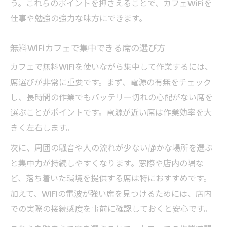
う。これらのポイントを押さえることで、カフェWiFiを
仕事や勉強の強力な味方にできます。
無料WiFiカフェで集中できる席の選び方
カフェで無料WiFiを使いながら集中して作業するには、
席選びが非常に重要です。まず、電源の有無をチェック
し、長時間の作業でもバッテリー切れの心配がない席を
選ぶことがポイントです。電源が近い席は作業効率を大
きく左右します。
次に、周囲の騒音や人の流れが少ない静かな場所を選ぶ
と集中力が持続しやすくなります。窓際や店内の隅な
ど、落ち着いた環境を提供する席は特におすすめです。
加えて、WiFiの電波が強い席を見つけるためには、店内
での実際の接続感度を事前に確認しておくと安心です。