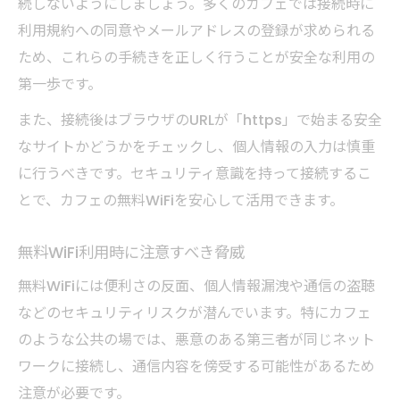
続しないようにしましょう。多くのカフェでは接続時に
利用規約への同意やメールアドレスの登録が求められる
ため、これらの手続きを正しく行うことが安全な利用の
第一歩です。
また、接続後はブラウザのURLが「https」で始まる安全
なサイトかどうかをチェックし、個人情報の入力は慎重
に行うべきです。セキュリティ意識を持って接続するこ
とで、カフェの無料WiFiを安心して活用できます。
無料WiFi利用時に注意すべき脅威
無料WiFiには便利さの反面、個人情報漏洩や通信の盗聴
などのセキュリティリスクが潜んでいます。特にカフェ
のような公共の場では、悪意のある第三者が同じネット
ワークに接続し、通信内容を傍受する可能性があるため
注意が必要です。