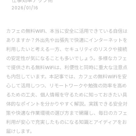
仕事効率アップ術
2026/01/16
カフェの無料WiFi、本当に安全に活用できている自信は
ありますか？外出先や出張先で快適にインターネットを
利用したいと考える一方、セキュリティのリスクや接続
の安定性が気になることも多いでしょう。多様なカフェ
で提供される無料WiFiは、利便性と同時に重大な注意点
も内包しています。本記事では、カフェの無料WiFiを安
心して活用しつつ、リモートワークや勉強の効率を高め
るための工夫、個人情報を守るために知っておきたい具
体的なポイントを分かりやすく解説。実践できる安全対
策や快適な作業環境の選び方まで網羅し、毎日のカフェ
利用が安心で充実したものになる知識とアイディアをお
届けします。