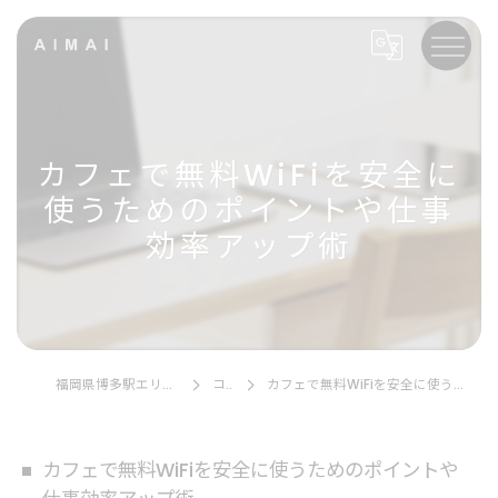
カフェで無料WiFiを安全に
使うためのポイントや仕事
効率アップ術
福岡県博多駅エリアのカフェならAIMAI
コラム
カフェで無料WiFiを安全に使うためのポイントや仕事効率アップ術
カフェで無料WiFiを安全に使うためのポイントや