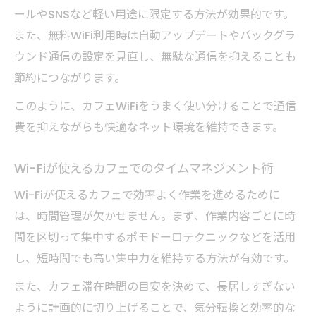
ールやSNSなど軽い用途に限定する方法が効果的です。
また、無料WiFi利用時は自動アップデートやバックグラ
ウンド通信の設定を見直し、無駄な通信を抑えることも
節約につながります。
このように、カフェWiFiをうまく使い分けることで通信
費を抑えながらも快適なネット環境を維持できます。
Wi-Fiが使えるカフェでのタイムマネジメント術
Wi-Fiが使えるカフェで効率よく作業を進めるために
は、時間管理が欠かせません。まず、作業内容ごとに時
間を区切って集中するポモドーロテクニックなどを活用
し、短時間でも高い集中力を維持する方法が有効です。
また、カフェ滞在時間の目安を決めて、長居しすぎない
ように計画的に切り上げることで、気分転換と効率的な