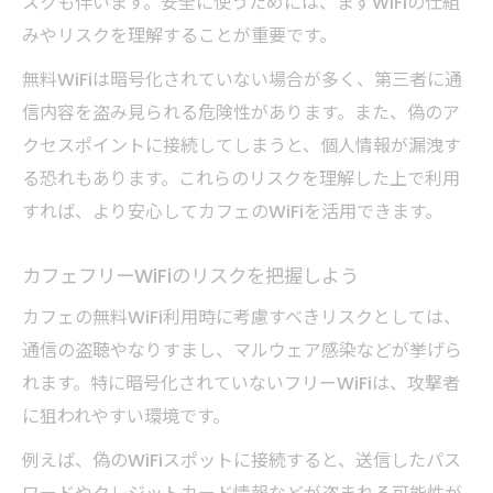
スクも伴います。安全に使うためには、まずWiFiの仕組
みやリスクを理解することが重要です。
無料WiFiは暗号化されていない場合が多く、第三者に通
信内容を盗み見られる危険性があります。また、偽のア
クセスポイントに接続してしまうと、個人情報が漏洩す
る恐れもあります。これらのリスクを理解した上で利用
すれば、より安心してカフェのWiFiを活用できます。
カフェフリーWiFiのリスクを把握しよう
カフェの無料WiFi利用時に考慮すべきリスクとしては、
通信の盗聴やなりすまし、マルウェア感染などが挙げら
れます。特に暗号化されていないフリーWiFiは、攻撃者
に狙われやすい環境です。
例えば、偽のWiFiスポットに接続すると、送信したパス