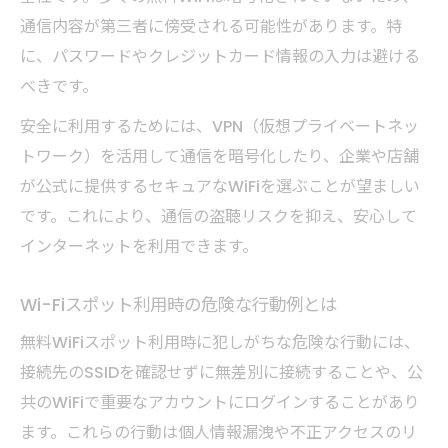
通信内容が第三者に傍受される可能性があります。特
に、パスワードやクレジットカード情報の入力は避ける
べきです。
安全に利用するためには、VPN（仮想プライベートネッ
トワーク）を活用して通信を暗号化したり、企業や店舗
が公式に提供するセキュアなWiFiを選ぶことが望ましい
です。これにより、通信の盗聴リスクを抑え、安心して
インターネットを利用できます。
Wi-Fiスポット利用時の危険な行動例とは
無料WiFiスポット利用時に犯しがちな危険な行動には、
接続先のSSIDを確認せずに無差別に接続することや、公
共のWiFiで重要なアカウントにログインすることがあり
ます。これらの行動は個人情報漏洩や不正アクセスのリ