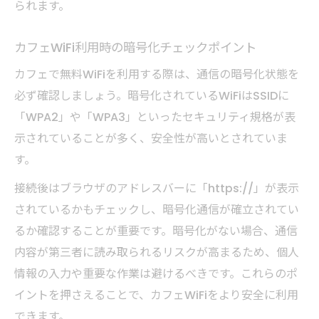
られます。
カフェWiFi利用時の暗号化チェックポイント
カフェで無料WiFiを利用する際は、通信の暗号化状態を
必ず確認しましょう。暗号化されているWiFiはSSIDに
「WPA2」や「WPA3」といったセキュリティ規格が表
示されていることが多く、安全性が高いとされていま
す。
接続後はブラウザのアドレスバーに「https://」が表示
されているかもチェックし、暗号化通信が確立されてい
るか確認することが重要です。暗号化がない場合、通信
内容が第三者に読み取られるリスクが高まるため、個人
情報の入力や重要な作業は避けるべきです。これらのポ
イントを押さえることで、カフェWiFiをより安全に利用
できます。