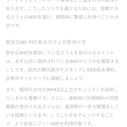
ワードやクレジットカード情報などが盗まれる可能性が
あります。こうしたリスクを避けるためには、信頼でき
るカフェのWiFiを選び、接続時に警戒心を持つことが大
切です。
安全なWi-Fiがあるカフェの見分け方
安全なWiFiを提供しているカフェを見分けるポイント
は、まず公式に提供されているWiFiかどうかを確認する
ことです。店内の案内表示やスタッフにSSID名を尋ね、
正規のネットワークに接続しましょう。
また、暗号化方式がWPA2以上のセキュリティを採用し
ているかも重要です。さらに、接続時に利用規約や同意
画面が表示されるカフェは、運営側が一定の管理をして
いる証拠といえます。こうした点をチェックすること
で、より安全にフリーWiFiを利用可能です。