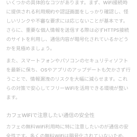
いくつかの具体的なコツがあります。まず、WiFi接続時
に提供される利用規約や認証画面をしっかり確認し、怪
しいリンクや不審な要求には応じないことが基本です。
さらに、重要な個人情報を送信する際は必ずHTTPS接続
のサイトを利用し、通信内容が暗号化されているかどう
かを見極めましょう。
また、スマートフォンやパソコンのセキュリティソフト
を最新に保ち、OSやアプリのアップデートも欠かさず行
うことで、情報漏洩のリスクを大幅に減らせます。これ
らの対策で安心してフリーWiFiを活用できる環境が整い
ます。
カフェWiFiで注意したい通信の安全性
カフェの無料WiFi利用時に特に注意したいのが通信の安
全性です。多くの無料WiFiは暗号化されていないため、