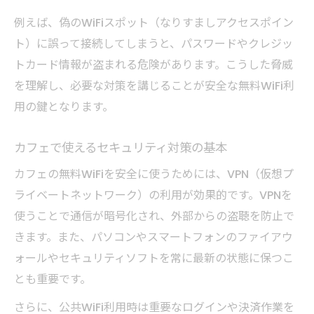
例えば、偽のWiFiスポット（なりすましアクセスポイン
ト）に誤って接続してしまうと、パスワードやクレジッ
トカード情報が盗まれる危険があります。こうした脅威
を理解し、必要な対策を講じることが安全な無料WiFi利
用の鍵となります。
カフェで使えるセキュリティ対策の基本
カフェの無料WiFiを安全に使うためには、VPN（仮想プ
ライベートネットワーク）の利用が効果的です。VPNを
使うことで通信が暗号化され、外部からの盗聴を防止で
きます。また、パソコンやスマートフォンのファイアウ
ォールやセキュリティソフトを常に最新の状態に保つこ
とも重要です。
さらに、公共WiFi利用時は重要なログインや決済作業を