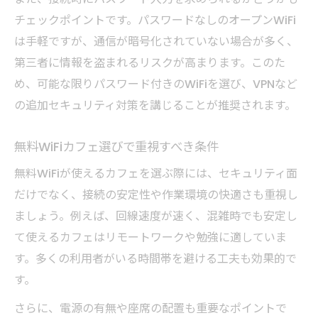
チェックポイントです。パスワードなしのオープンWiFi
は手軽ですが、通信が暗号化されていない場合が多く、
第三者に情報を盗まれるリスクが高まります。このた
め、可能な限りパスワード付きのWiFiを選び、VPNなど
の追加セキュリティ対策を講じることが推奨されます。
無料WiFiカフェ選びで重視すべき条件
無料WiFiが使えるカフェを選ぶ際には、セキュリティ面
だけでなく、接続の安定性や作業環境の快適さも重視し
ましょう。例えば、回線速度が速く、混雑時でも安定し
て使えるカフェはリモートワークや勉強に適していま
す。多くの利用者がいる時間帯を避ける工夫も効果的で
す。
さらに、電源の有無や座席の配置も重要なポイントで