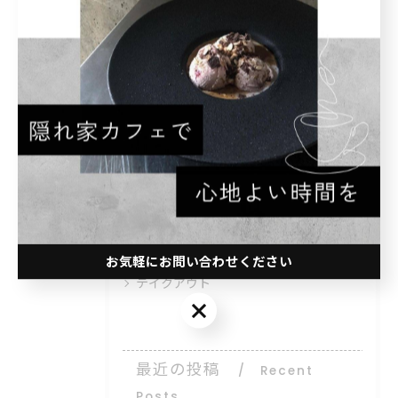
カテゴリー
Categories
全てのカテゴリー
おしゃれ
コーヒー
スイーツ
隠れ家
お気軽にお問い合わせください
テイクアウト
お気軽にお問い合わせください
最近の投稿
Recent
Posts