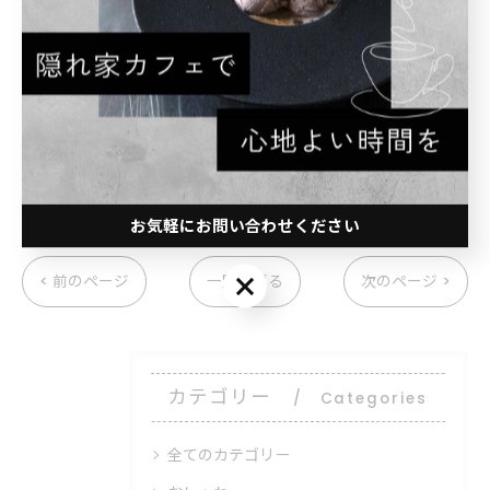
上記を添付,記載の上、メールアドレス
yong.roaster@gmail.com
まで、ご応募をお願い致します。
お気軽にお問い合わせください
お気軽にお問い合わせください
< 前のページ
一覧に戻る
次のページ >
カテゴリー
Categories
全てのカテゴリー