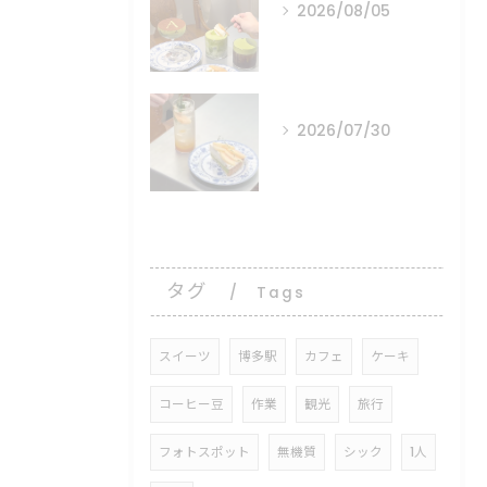
2026/08/05
⠀ ⠀ ⠀
2026/07/30
⠀ ⠀ ⠀
タグ
Tags
スイーツ
博多駅
カフェ
ケーキ
コーヒー豆
作業
観光
旅行
フォトスポット
無機質
シック
1人