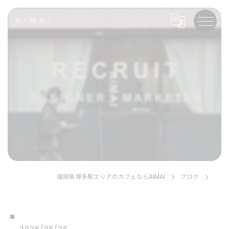
⠀
福岡県博多駅エリアのカフェならAIMAI
ブログ
⠀
⠀