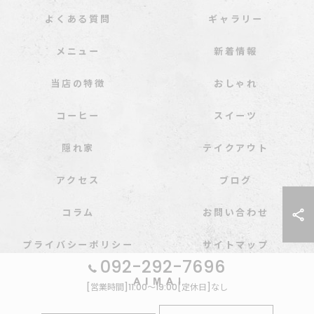
よくある質問
ギャラリー
メニュー
新着情報
当店の特徴
おしゃれ
コーヒー
スイーツ
隠れ家
テイクアウト
アクセス
ブログ
コラム
お問い合わせ
プライバシーポリシー
サイトマップ
092-292-7696
[営業時間]11:00～19:00[定休日]なし