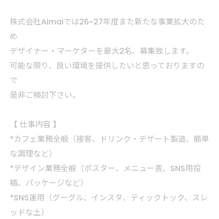
株式会社Aimaiでは26~27年度また新たな事業拡大のた
め
デザイナー・マーケターを最大2名、募集致します。
可能な限り、良い環境を提供したいと思っておりますの
で
是非ご検討下さい。
【 仕事内容 】
*カフェ業務全般（接客、ドリンク・デザート製造、簡単
な調理など）
*デザイン業務全般（ポスター、メニュー表、SNS用投
稿、パッケージなど）
*SNS運用（グーグル、インスタ、ティックトック、スレ
ッドな土）