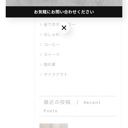
カテゴリー
Categories
お気軽にお問い合わせください
全てのカテゴリー
お気軽にお問い合わせください
おしゃれ
コーヒー
スイーツ
隠れ家
テイクアウト
最近の投稿
Recent
Posts