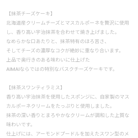
【抹茶チーズケーキ】
北海道産クリームチーズとマスカルポーネを贅沢に使用
し、香り高い宇治抹茶を合わせて焼き上げました。
なめらかな口あたりと、抹茶特有のほろ苦さ、
そしてチーズの濃厚なコクが絶妙に重なり合います。
上品で奥行きのある味わいに仕上げた
AIMAIならではの特別なバスクチーズケーキです。
【抹茶スワンティラミス】
香り高い宇治抹茶を使用したスポンジに、自家製のマス
カルポーネクリームをたっぷりと使用しました。
抹茶の深い香りとまろやかなクリームが調和した上質な
味わいです。
仕上げには、アーモンドプードルを加えたスワン型のメ