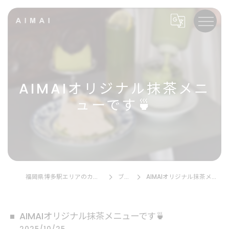
AIMAIオリジナル抹茶メニ
ューです🍵
福岡県博多駅エリアのカフェならAIMAI
ブログ
AIMAIオリジナル抹茶メニューです🍵
AIMAIオリジナル抹茶メニューです🍵