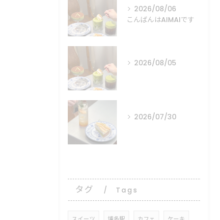
2026/08/06
こんばんはAIMAIです
2026/08/05
⠀ ⠀ ⠀
2026/07/30
⠀ ⠀ ⠀
タグ
Tags
スイーツ
博多駅
カフェ
ケーキ