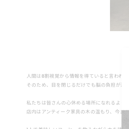
⠀ ⠀ ⠀
人間は8割視覚から情報を得ていると言われて
そのため、目を閉じるだけでも脳の負担が減
私たちは皆さんの心休める場所になれるよう
店内はアンティーク家具の木の温もり、今まで