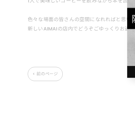
1人で美味しいコーヒーを飲みながら本を読む空
色々な場面の皆さんの空間になれればと思い
新しいAIMAIの店内でどうぞごゆっくりお過
< 前のページ