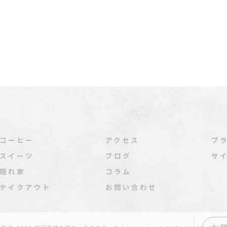
コーヒー
アクセス
プ
スイーツ
ブログ
サ
隠れ家
コラム
テイクアウト
お問い合わせ