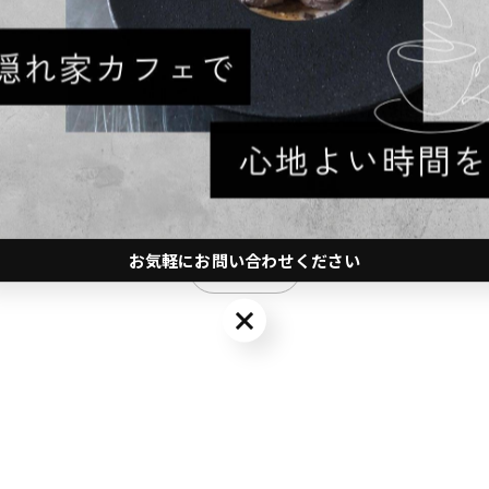
間、友達と久しぶりの再会....
ます。
ごしください。
お気軽にお問い合わせください
一覧に戻る
お気軽にお問い合わせください