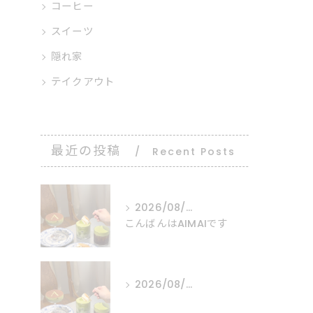
コーヒー
スイーツ
隠れ家
テイクアウト
最近の投稿
Recent Posts
2026/08/06
こんばんはAIMAIです
2026/08/05
⠀ ⠀ ⠀