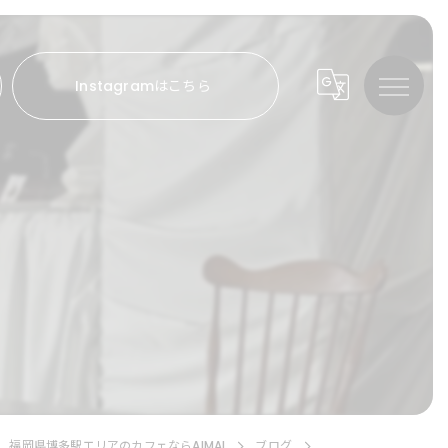
Instagramはこちら
福岡県博多駅エリアのカフェならAIMAI
ブログ
⠀ ⠀ ⠀