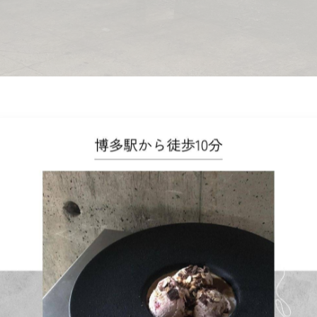
います。
り、リラックス効果が得られます。
に今回の内装は店内と外の空間を分けました。
と変わらないAIMAIの非日常的な空間が広がっています。