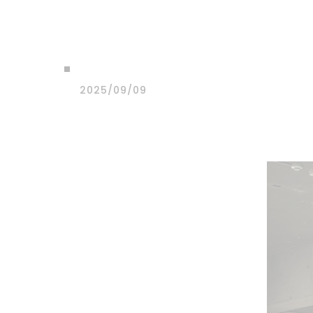
⠀ ⠀ ⠀
2025/09/09