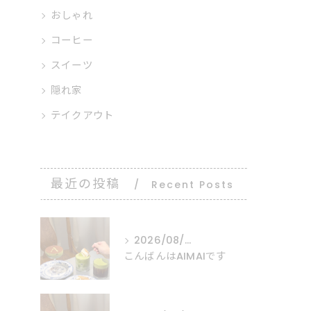
おしゃれ
コーヒー
スイーツ
隠れ家
テイクアウト
最近の投稿
Recent Posts
2026/08/06
こんばんはAIMAIです