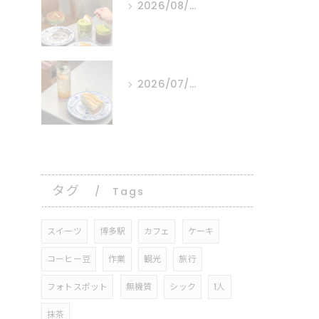
2026/08/05
⠀ ⠀ ⠀
2026/07/30
⠀ ⠀ ⠀
タグ
Tags
スイーツ
博多駅
カフェ
ケーキ
コーヒー豆
作業
観光
旅行
フォトスポット
無機質
シック
1人
抹茶