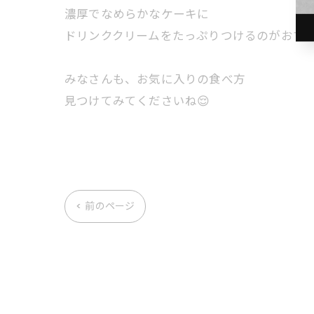
濃厚でなめらかなケーキに
ドリンククリームをたっぷりつけるのがおす
みなさんも、お気に入りの食べ方
見つけてみてくださいね😌
< 前のページ