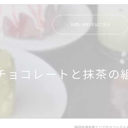
お問い合わせはこちら
チョコレートと抹茶の
福岡県博多駅エリアのカフェならAI