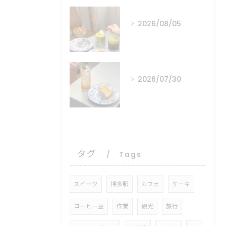
2026/08/05
⠀ ⠀ ⠀
2026/07/30
⠀ ⠀ ⠀
タグ
Tags
スイーツ
博多駅
カフェ
ケーキ
コーヒー豆
作業
観光
旅行