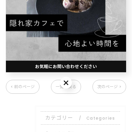
8/2からは、投票の1番少なかったデザートは無くなり
新しいデザートが追加されます。
皆さんでAIMAIを作りましょう。
よろしくお願いします😌
お気軽にお問い合わせください
お気軽にお問い合わせください
< 前のページ
一覧に戻る
次のページ >
カテゴリー
Categories