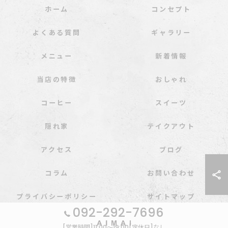
ホーム
コンセプト
よくある質問
ギャラリー
メニュー
新着情報
当店の特徴
おしゃれ
コーヒー
スイーツ
隠れ家
テイクアウト
アクセス
ブログ
コラム
お問い合わせ
プライバシーポリシー
サイトマップ
092-292-7696
[営業時間]11:00～19:00[定休日]なし